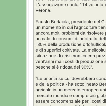
L'associazione conta 114 volontari
Verona.
Fausto Bertaiola, presidente del Co
un momento in cui l'agricoltura tien
ancora molti problemi da risolvere pe
un calo di consumi di ortofrutta del
l'80% della produzione ortofruttico
e di superfici coltivate. La melico
situazione di crisi cronica con prezz
vent'anni ma i costi di produzione 
pesche si è ridotta del 30%".
"Le priorità su cui dovrebbero conce
e della politica - ha sottolineato Be
agricole in un mercato europeo unic
mercato mondiale sempre più global
essere concorrenziale per i costi d