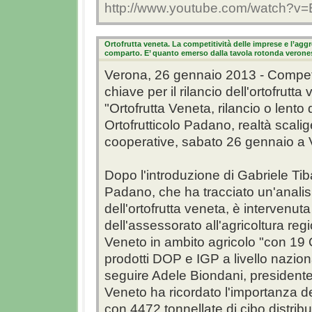
http://www.youtube.com/watch?v=
Ortofrutta veneta. La competitività delle imprese e l’agg
comparto. E’ quanto emerso dalla tavola rotonda veronese
Verona, 26 gennaio 2013 - Competit
chiave per il rilancio dell'ortofrut
"Ortofrutta Veneta, rilancio o lent
Ortofrutticolo Padano, realtà scal
cooperative, sabato 26 gennaio a
Dopo l'introduzione di Gabriele Tiba
Padano, che ha tracciato un'analisi
dell'ortofrutta veneta, è intervenut
dell'assessorato all'agricoltura re
Veneto in ambito agricolo "con 19 O
prodotti DOP e IGP a livello naziona
seguire Adele Biondani, president
Veneto ha ricordato l'importanza deg
con 4472 tonnellate di cibo distrib