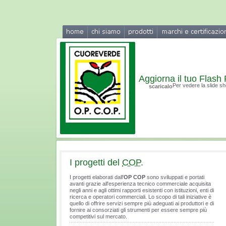
Aggiorna il tuo Flash 
Per vedere la slide sh
scaricalo
I progetti del
COP
.
I progetti elaborati dall'
OP COP
sono sviluppati e portati
avanti grazie all'esperienza tecnico commerciale acquisita
negli anni e agli ottimi rapporti esistenti con istituzioni, enti di
ricerca e operatori commerciali. Lo scopo di tali iniziative è
quello di offrire servizi sempre più adeguati ai produttori e di
fornire ai consorziati gli strumenti per essere sempre più
competitivi sul mercato.