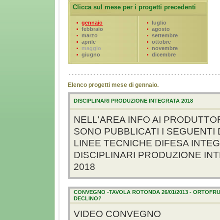
Clicca sul mese per i progetti precedenti
gennaio
luglio
febbraio
agosto
marzo
settembre
aprile
ottobre
maggio
novembre
giugno
dicembre
Elenco progetti mese di gennaio.
DISCIPLINARI PRODUZIONE INTEGRATA 2018
NELL'AREA INFO AI PRODUTTO
SONO PUBBLICATI I SEGUENTI
LINEE TECNICHE DIFESA INTEG
DISCIPLINARI PRODUZIONE I
2018
CONVEGNO -TAVOLA ROTONDA 26/01/2013 - ORTOFRU
DECLINO?
VIDEO CONVEGNO