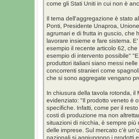
come gli Stati Uniti in cui non è a
Il tema dell'aggregazione è stato a
Ponti, Presidente Unaproa, Unione n
agrumari e di frutta in guscio, che 
lavorare insieme e fare sistema. E'
esempio il recente articolo 62, che 
esempio di intervento possibile" "E
produttori italiani siano messi nell
concorrenti stranieri come spagnoli 
che si sono aggregate vengano pr
In chiusura della tavola rotonda, il
evidenziato: "Il prodotto veneto è 
specifiche. Infatti, come per il rest
costi di produzione ma non altretta
situazioni di nicchia, è sempre più d
delle imprese. Sul mercato c'è un'of
nazionali si aggiungono i prodotti 