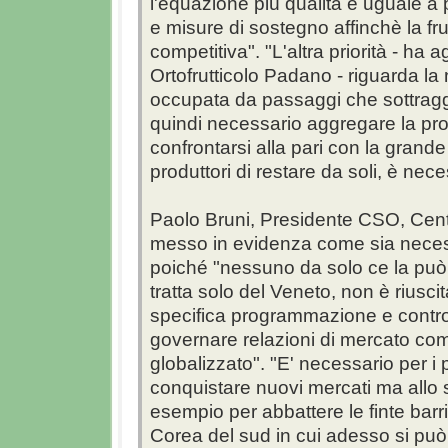
l'equazione più qualità è uguale a
e misure di sostegno affinchè la fru
competitiva". "L'altra priorità - ha
Ortofrutticolo Padano - riguarda la n
occupata da passaggi che sottragg
quindi necessario aggregare la prod
confrontarsi alla pari con la grande
produttori di restare da soli, è nec
Paolo Bruni, Presidente CSO, Centro
messo in evidenza come sia necessa
poiché "nessuno da solo ce la può far
tratta solo del Veneto, non è riusci
specifica programmazione e contro
governare relazioni di mercato com
globalizzato". "E' necessario per i p
conquistare nuovi mercati ma allo s
esempio per abbattere le finte barri
Corea del sud in cui adesso si può e